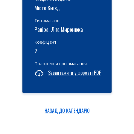
Місто Київ, ,
Тип змагань
Рапіра, Ліга Миронюка
Коефіцієнт
2
Положення про змагання
Завантажити у форматі PDF
НАЗАД ДО КАЛЕНДАРЮ