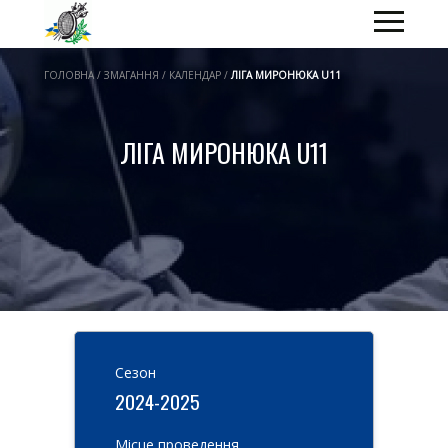
ГОЛОВНА / ЗМАГАННЯ / КАЛЕНДАР /
ЛІГА МИРОНЮКА U11
ЛІГА МИРОНЮКА U11
Cезон
2024-2025
Місце проведення