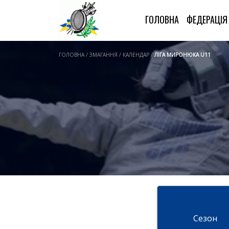
ГОЛОВНА
ФЕДЕРАЦІ
ГОЛОВНА / ЗМАГАННЯ / КАЛЕНДАР /
ЛІГА МИРОНЮКА U11
Cезон