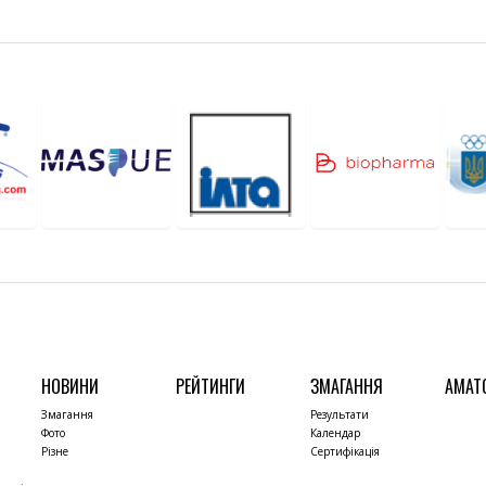
НОВИНИ
РЕЙТИНГИ
ЗМАГАННЯ
АМАТ
Змагання
Результати
Фото
Календар
Різне
Сертифікація