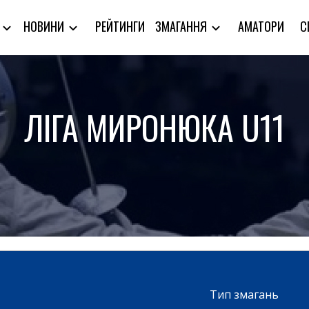
РЕЙТИНГИ
АМАТОРИ
С
Я
НОВИНИ
ЗМАГАННЯ
ЛІГА МИРОНЮКА U11
Тип змагань