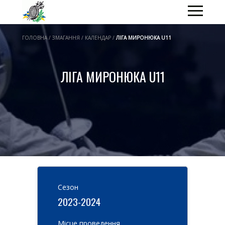
ГОЛОВНА / ЗМАГАННЯ / КАЛЕНДАР /
ЛІГА МИРОНЮКА U11
ЛІГА МИРОНЮКА U11
Cезон
2023-2024
Місце проведення