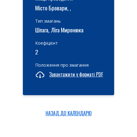
Місто Бровари, ,
Тип змагань
Шпага, Ліга Миронюка
Коефіцієнт
2
Положення про змагання
Завантажити у форматі PDF
НАЗАД ДО КАЛЕНДАРЮ