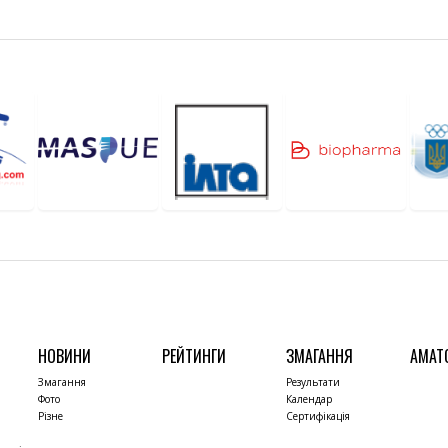
НОВИНИ
РЕЙТИНГИ
ЗМАГАННЯ
АМАТ
Змагання
Результати
Фото
Календар
Різне
Сертифікація