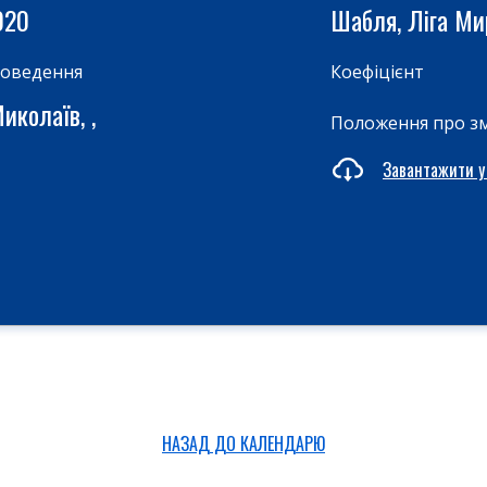
020
Шабля, Ліга М
роведення
Коефіцієнт
иколаїв, ,
Положення про з
Завантажити у
НАЗАД ДО КАЛЕНДАРЮ