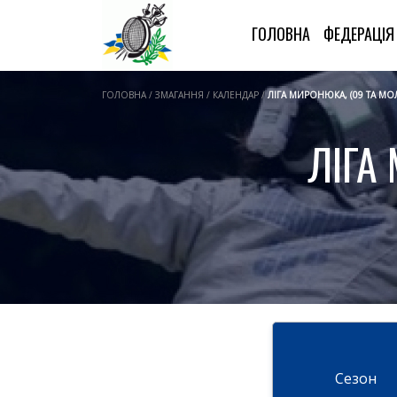
ГОЛОВНА
ФЕДЕРАЦІ
ГОЛОВНА / ЗМАГАННЯ / КАЛЕНДАР /
ЛІГА МИРОНЮКА, (09 ТА МО
ЛІГА
Cезон