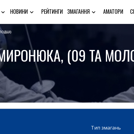
РЕЙТИНГИ
АМАТОРИ
С
Я
НОВИНИ
ЗМАГАННЯ
ЛОДШІ)
 МИРОНЮКА, (09 ТА МОЛ
Тип змагань