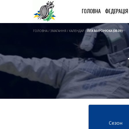
ГОЛОВНА
ФЕДЕРАЦІ
ГОЛОВНА / ЗМАГАННЯ / КАЛЕНДАР /
ЛІГА МИРОНЮКА (08-09)
Cезон