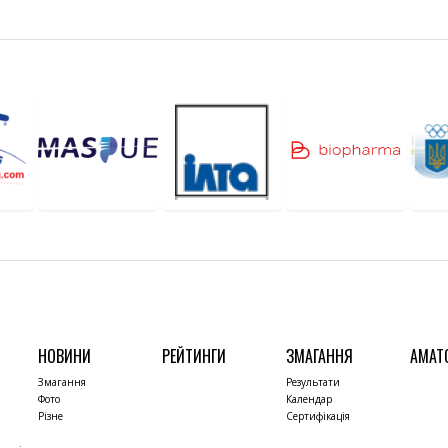
НОВИНИ
РЕЙТИНГИ
ЗМАГАННЯ
АМАТ
Змагання
Результати
Фото
Календар
Різне
Сертифікація