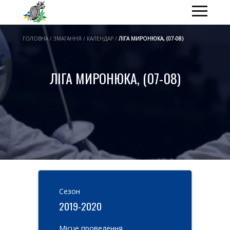
ГОЛОВНА / ЗМАГАННЯ / КАЛЕНДАР /
ЛІГА МИРОНЮКА, (07-08)
ЛІГА МИРОНЮКА, (07-08)
Cезон
2019-2020
Місце проведення