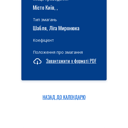
Місто Київ, ,
Тип змагань
Шабля, Ліга Миронюка
Коефіцієнт
Положення про змагання
Завантажити у форматі PDF
НАЗАД ДО КАЛЕНДАРЮ