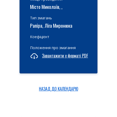
Місто Миколаїв, ,
Тип змагань
Рапіра, Ліга Миронюка
Коефіцієнт
Положення про змагання
Завантажити у форматі PDF
НАЗАД ДО КАЛЕНДАРЮ