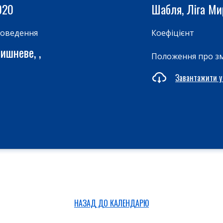
020
Шабля, Ліга М
роведення
Коефіцієнт
ишневе, ,
Положення про з
Завантажити у
НАЗАД ДО КАЛЕНДАРЮ