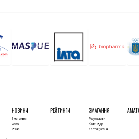
НОВИНИ
РЕЙТИНГИ
ЗМАГАННЯ
АМАТ
Змагання
Результати
Фото
Календар
Різне
Сертифікація