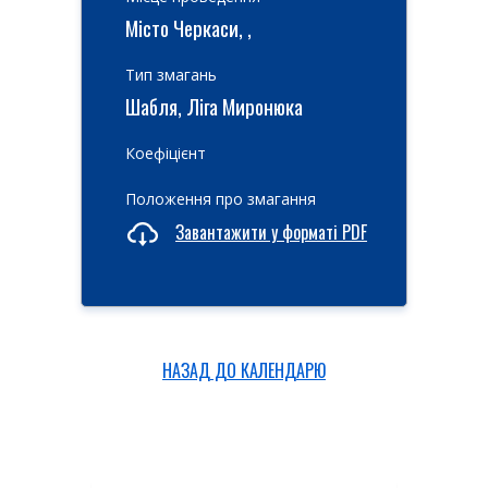
Місто Черкаси, ,
Тип змагань
Шабля, Ліга Миронюка
Коефіцієнт
Положення про змагання
Завантажити у форматі PDF
НАЗАД ДО КАЛЕНДАРЮ