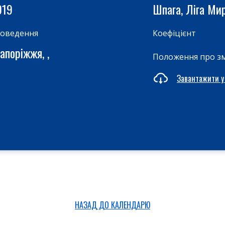
019
Шпага, Ліга Ми
роведення
Коефіцієнт
апоріжжя, ,
Положення про з
Завантажити у
НАЗАД ДО КАЛЕНДАРЮ