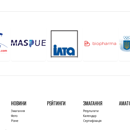
НОВИНИ
РЕЙТИНГИ
ЗМАГАННЯ
АМАТ
Змагання
Результати
Фото
Календар
Різне
Сертифікація