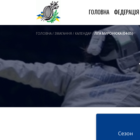
ГОЛОВНА
ФЕДЕРАЦІ
ГОЛОВНА / ЗМАГАННЯ / КАЛЕНДАР /
ЛІГА МИРОНЮКА (04-05)
Cезон