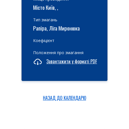
Місто Київ, ,
Тип змагань
Рапіра, Ліга Миронюка
Коефіцієнт
Положення про змагання
Завантажити у форматі PDF
НАЗАД ДО КАЛЕНДАРЮ