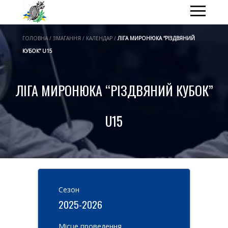
ГОЛОВНА / ЗМАГАННЯ / КАЛЕНДАР /
ЛІГА МИРОНЮКА “РІЗДВЯНИЙ
КУБОК” U15
ЛІГА МИРОНЮКА “РІЗДВЯНИЙ КУБОК”
U15
Cезон
2025-2026
Місце проведення