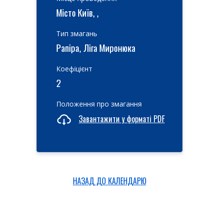
Місто Київ, ,
Тип змагань
Рапіра, Ліга Миронюка
Коефіцієнт
2
Положення про змагання
Завантажити у форматі PDF
НАЗАД ДО КАЛЕНДАРЮ