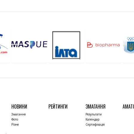
НОВИНИ
РЕЙТИНГИ
ЗМАГАННЯ
АМАТ
Змагання
Результати
Фото
Календар
Різне
Сертифікація