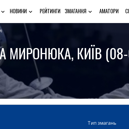
РЕЙТИНГИ
АМАТОРИ
С
Я
НОВИНИ
ЗМАГАННЯ
)
ГА МИРОНЮКА, КИЇВ (08-
Тип змагань