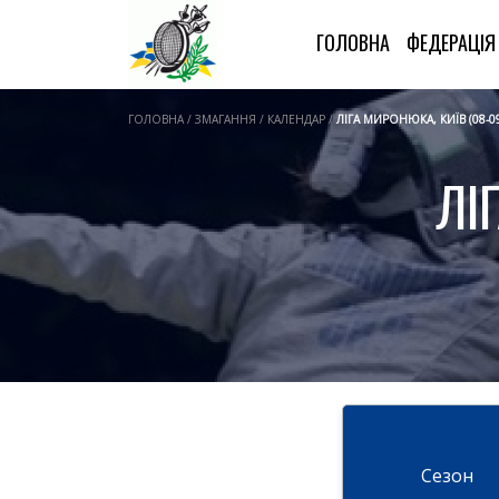
ГОЛОВНА
ФЕДЕРАЦІ
ГОЛОВНА / ЗМАГАННЯ / КАЛЕНДАР /
ЛІГА МИРОНЮКА, КИЇВ (08-09
ЛІ
Cезон