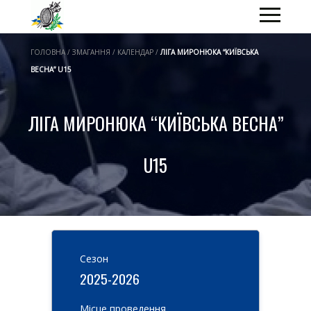
ГОЛОВНА / ЗМАГАННЯ / КАЛЕНДАР /
ЛІГА МИРОНЮКА “КИЇВСЬКА
ВЕСНА” U15
ЛІГА МИРОНЮКА “КИЇВСЬКА ВЕСНА”
U15
Cезон
2025-2026
Місце проведення