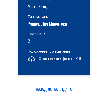
Місто Київ, ,
Тип змагань
Рапіра, Ліга Миронюка
Коефіцієнт
2
Положення про змагання
Завантажити у форматі PDF
НАЗАД ДО КАЛЕНДАРЮ