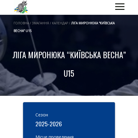
ГОЛОВНА / ЗМАГАННЯ / КАЛЕНДАР /
ЛІГА МИРОНЮКА “КИЇВСЬКА
ВЕСНА” U15
ЛІГА МИРОНЮКА “КИЇВСЬКА ВЕСНА”
U15
Cезон
2025-2026
Місце проведення