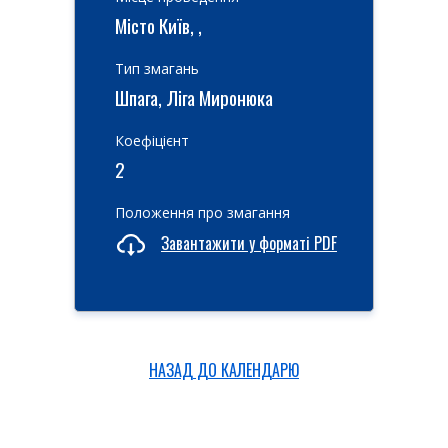
Місто Київ, ,
Тип змагань
Шпага, Ліга Миронюка
Коефіцієнт
2
Положення про змагання
Завантажити у форматі PDF
НАЗАД ДО КАЛЕНДАРЮ