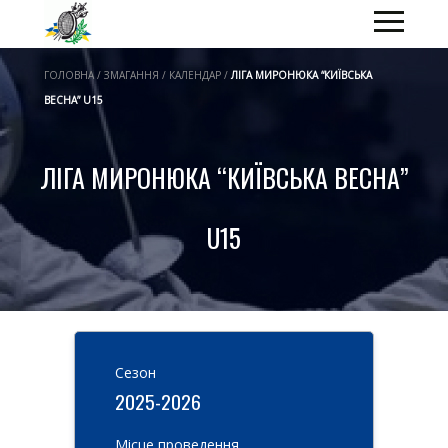
ГОЛОВНА / ЗМАГАННЯ / КАЛЕНДАР /
ЛІГА МИРОНЮКА “КИЇВСЬКА
ВЕСНА” U15
ЛІГА МИРОНЮКА “КИЇВСЬКА ВЕСНА”
U15
Cезон
2025-2026
Місце проведення