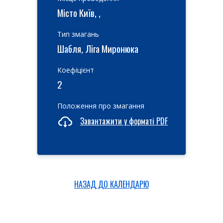
Місто Київ, ,
Тип змагань
Шабля, Ліга Миронюка
Коефіцієнт
2
Положення про змагання
Завантажити у форматі PDF
НАЗАД ДО КАЛЕНДАРЮ