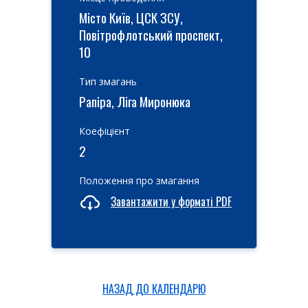
Місто Київ, ЦСК ЗСУ,
Повітрофлотський проспект,
10
Тип змагань
Рапіра, Ліга Миронюка
Коефіцієнт
2
Положення про змагання
Завантажити у форматі PDF
НАЗАД ДО КАЛЕНДАРЮ