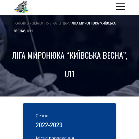
ГОЛОВНА / ЗМАГАННЯ / КАЛЕНДАР /
ЛІГА МИРОНЮКА “КИЇВСЬКА
ВЕСНА”, U11
ЛІГА МИРОНЮКА “КИЇВСЬКА ВЕСНА”,
U11
Cезон
2022-2023
Місце проведення