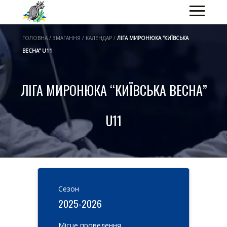
ГОЛОВНА / ЗМАГАННЯ / КАЛЕНДАР /
ЛІГА МИРОНЮКА “КИЇВСЬКА
ВЕСНА” U11
ЛІГА МИРОНЮКА “КИЇВСЬКА ВЕСНА”
U11
Cезон
2025-2026
Місце проведення