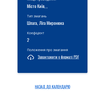
Місто Київ, ,
Тип змагань
Шпага, Ліга Миронюка
Коефіцієнт
2
Положення про змагання
Завантажити у форматі PDF
НАЗАД ДО КАЛЕНДАРЮ