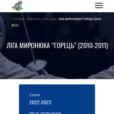
ГОЛОВНА / ЗМАГАННЯ / КАЛЕНДАР /
ЛІГА МИРОНЮКА “ГОРЕЦЬ” (2010-
2011)
ЛІГА МИРОНЮКА “ГОРЕЦЬ” (2010-2011)
Cезон
2022-2023
Місце проведення