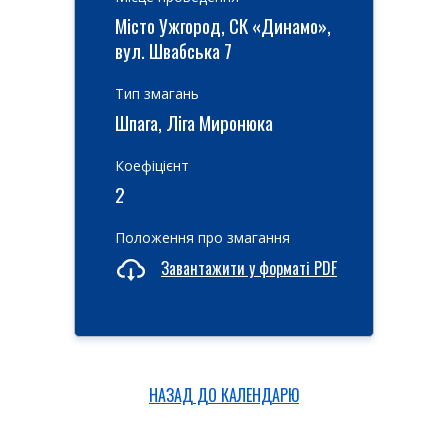
Місто Ужгород, СК «Динамо»,
вул. Швабська 7
Тип змагань
Шпага, Ліга Миронюка
Коефіцієнт
2
Положення про змагання
Завантажити у форматі PDF
НАЗАД ДО КАЛЕНДАРЮ