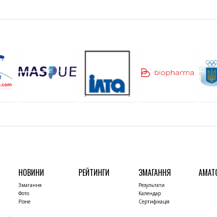
НОВИНИ
РЕЙТИНГИ
ЗМАГАННЯ
АМАТ
Змагання
Результати
Фото
Календар
Різне
Сертифікація