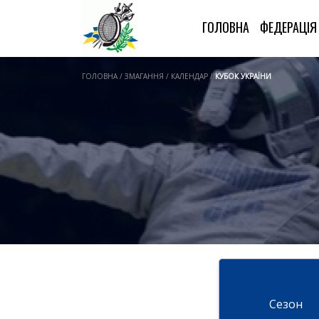
ГОЛОВНА
ФЕДЕРАЦІ
ГОЛОВНА / ЗМАГАННЯ / КАЛЕНДАР /
КУБОК УКРАЇНИ
Cезон