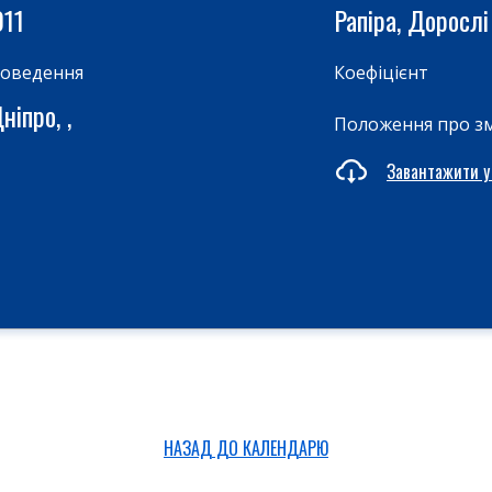
011
Рапіра, Дорослі
роведення
Коефіцієнт
ніпро, ,
Положення про з
Завантажити у
НАЗАД ДО КАЛЕНДАРЮ