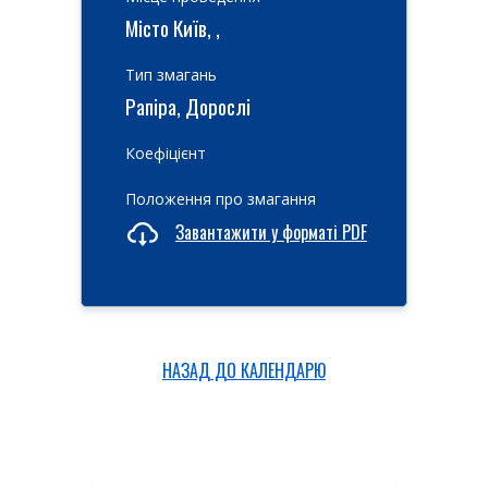
Місто Київ, ,
Тип змагань
Рапіра, Дорослі
Коефіцієнт
Положення про змагання
Завантажити у форматі PDF
НАЗАД ДО КАЛЕНДАРЮ