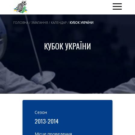
ГОЛОВНА / ЗМАГАННЯ / КАЛЕНДАР /
КУБОК УКРАЇНИ
КУБОК УКРАЇНИ
Cезон
2013-2014
Місце проведення