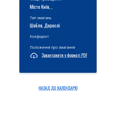
Місто Київ, ,
Тип змагань
Шабля, Дорослі
Коефіцієнт
Положення про змагання
Завантажити у форматі PDF
НАЗАД ДО КАЛЕНДАРЮ