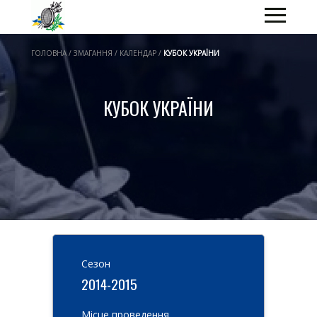
ГОЛОВНА / ЗМАГАННЯ / КАЛЕНДАР /
КУБОК УКРАЇНИ
КУБОК УКРАЇНИ
Cезон
2014-2015
Місце проведення