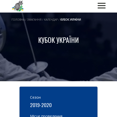
ГОЛОВНА / ЗМАГАННЯ / КАЛЕНДАР /
КУБОК УКРАЇНИ
КУБОК УКРАЇНИ
Cезон
2019-2020
Місце проведення