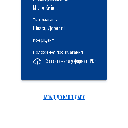
Місто Київ, ,
Тип змагань
Шпага, Дорослі
Коефіцієнт
Положення про змагання
Завантажити у форматі PDF
НАЗАД ДО КАЛЕНДАРЮ