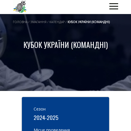
ГОЛОВНА / ЗМАГАННЯ / КАЛЕНДАР /
КУБОК УКРАЇНИ (КОМАНДНІ)
КУБОК УКРАЇНИ (КОМАНДНІ)
Cезон
2024-2025
Місце проведення