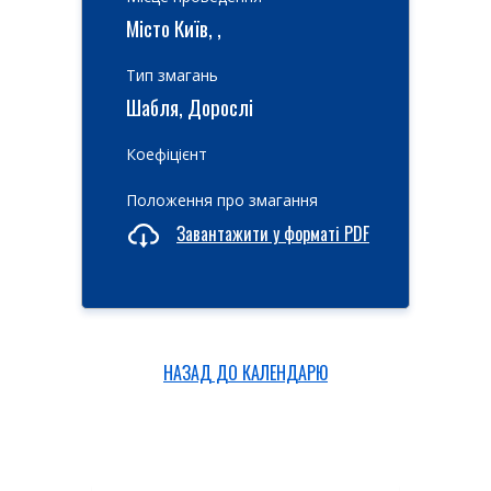
Місто Київ, ,
Тип змагань
Шабля, Дорослі
Коефіцієнт
Положення про змагання
Завантажити у форматі PDF
НАЗАД ДО КАЛЕНДАРЮ