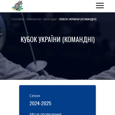
ГОЛОВНА / ЗМАГАННЯ / КАЛЕНДАР /
КУБОК УКРАЇНИ (КОМАНДНІ)
КУБОК УКРАЇНИ (КОМАНДНІ)
Cезон
2024-2025
Місце проведення