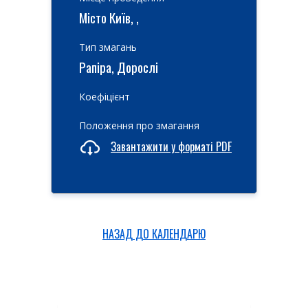
Місто Київ, ,
Тип змагань
Рапіра, Дорослі
Коефіцієнт
Положення про змагання
Завантажити у форматі PDF
НАЗАД ДО КАЛЕНДАРЮ