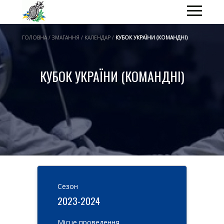
ГОЛОВНА / ЗМАГАННЯ / КАЛЕНДАР /
КУБОК УКРАЇНИ (КОМАНДНІ)
КУБОК УКРАЇНИ (КОМАНДНІ)
Cезон
2023-2024
Місце проведення