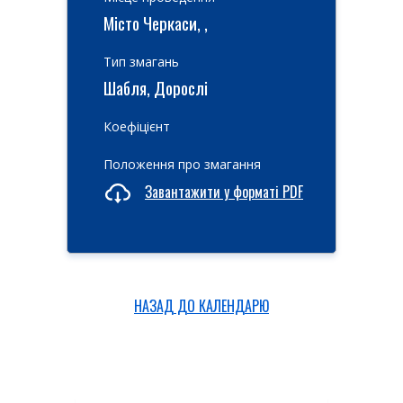
Місто Черкаси, ,
Тип змагань
Шабля, Дорослі
Коефіцієнт
Положення про змагання
Завантажити у форматі PDF
НАЗАД ДО КАЛЕНДАРЮ