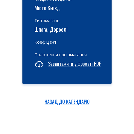
Місто Київ, ,
Тип змагань
Шпага, Дорослі
Коефіцієнт
Положення про змагання
Завантажити у форматі PDF
НАЗАД ДО КАЛЕНДАРЮ