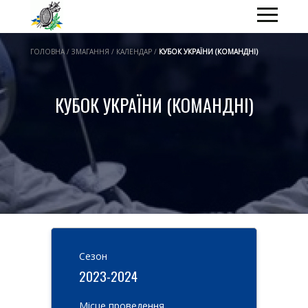
ГОЛОВНА / ЗМАГАННЯ / КАЛЕНДАР /
КУБОК УКРАЇНИ (КОМАНДНІ)
КУБОК УКРАЇНИ (КОМАНДНІ)
Cезон
2023-2024
Місце проведення