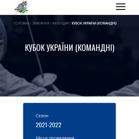
ГОЛОВНА / ЗМАГАННЯ / КАЛЕНДАР /
КУБОК УКРАЇНИ (КОМАНДНІ)
КУБОК УКРАЇНИ (КОМАНДНІ)
Cезон
2021-2022
Місце проведення