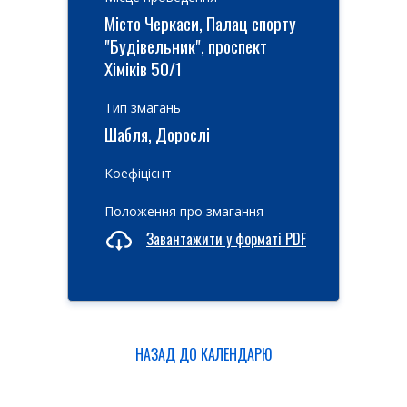
Місто Черкаси, Палац спорту
"Будівельник", проспект
Хіміків 50/1
Тип змагань
Шабля, Дорослі
Коефіцієнт
Положення про змагання
Завантажити у форматі PDF
НАЗАД ДО КАЛЕНДАРЮ