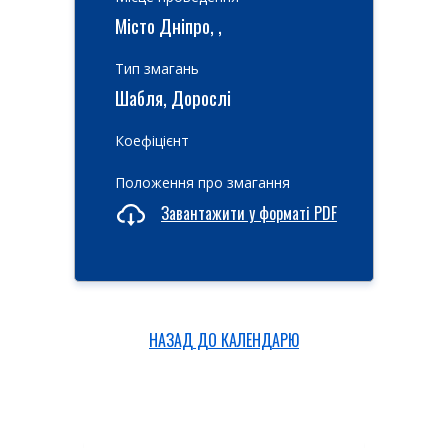
Місто Дніпро, ,
Тип змагань
Шабля, Дорослі
Коефіцієнт
Положення про змагання
Завантажити у форматі PDF
НАЗАД ДО КАЛЕНДАРЮ