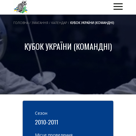
ГОЛОВНА / ЗМАГАННЯ / КАЛЕНДАР /
КУБОК УКРАЇНИ (КОМАНДНІ)
КУБОК УКРАЇНИ (КОМАНДНІ)
Cезон
2010-2011
Місце проведення