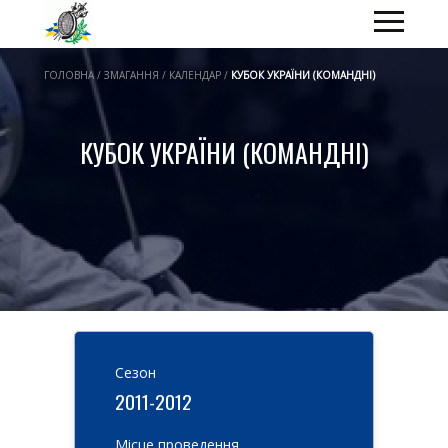
ГОЛОВНА / ЗМАГАННЯ / КАЛЕНДАР /
КУБОК УКРАЇНИ (КОМАНДНІ)
КУБОК УКРАЇНИ (КОМАНДНІ)
Cезон
2011-2012
Місце проведення