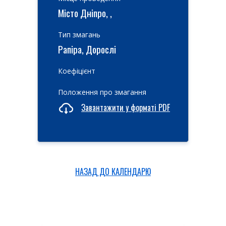
Місто Дніпро, ,
Тип змагань
Рапіра, Дорослі
Коефіцієнт
Положення про змагання
Завантажити у форматі PDF
НАЗАД ДО КАЛЕНДАРЮ