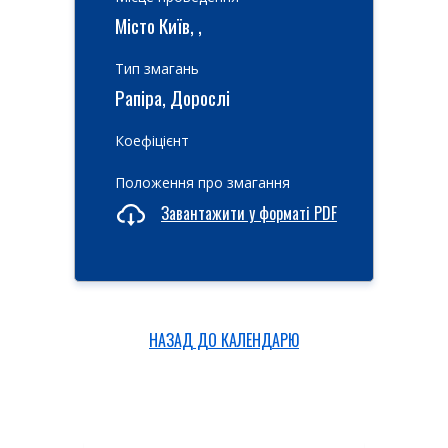
Місто Київ, ,
Тип змагань
Рапіра, Дорослі
Коефіцієнт
Положення про змагання
Завантажити у форматі PDF
НАЗАД ДО КАЛЕНДАРЮ