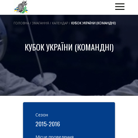
ГОЛОВНА / ЗМАГАННЯ / КАЛЕНДАР /
КУБОК УКРАЇНИ (КОМАНДНІ)
КУБОК УКРАЇНИ (КОМАНДНІ)
Cезон
2015-2016
Місце проведення