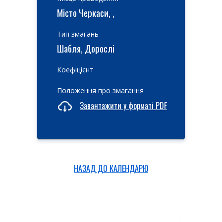
Місто Черкаси, ,
Тип змагань
Шабля, Дорослі
Коефіцієнт
Положення про змагання
Завантажити у форматі PDF
НАЗАД ДО КАЛЕНДАРЮ