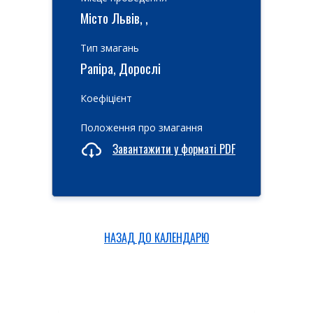
Місто Львів, ,
Тип змагань
Рапіра, Дорослі
Коефіцієнт
Положення про змагання
Завантажити у форматі PDF
НАЗАД ДО КАЛЕНДАРЮ