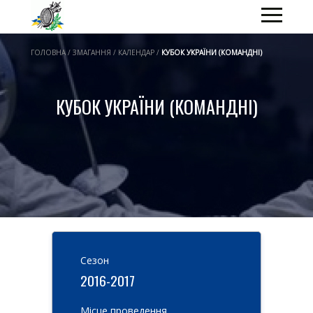
ГОЛОВНА / ЗМАГАННЯ / КАЛЕНДАР /
КУБОК УКРАЇНИ (КОМАНДНІ)
КУБОК УКРАЇНИ (КОМАНДНІ)
Cезон
2016-2017
Місце проведення