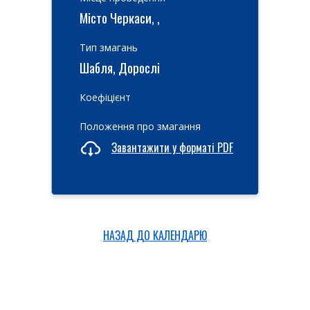
Місто Черкаси, ,
Тип змагань
Шабля, Дорослі
Коефіцієнт
Положення про змагання
Завантажити у форматі PDF
НАЗАД ДО КАЛЕНДАРЮ