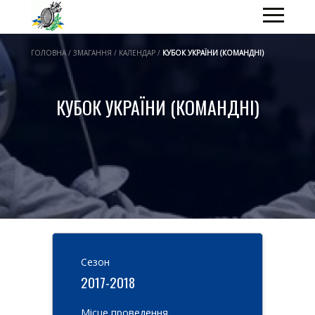
ГОЛОВНА / ЗМАГАННЯ / КАЛЕНДАР /
КУБОК УКРАЇНИ (КОМАНДНІ)
КУБОК УКРАЇНИ (КОМАНДНІ)
Cезон
2017-2018
Місце проведення