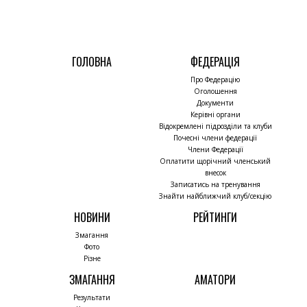
ГОЛОВНА
ФЕДЕРАЦІЯ
Про Федерацію
Оголошення
Документи
Керівні органи
Відокремлені підрозділи та клуби
Почесні члени федерації
Члени Федерації
Оплатити щорічний членський
внесок
Записатись на тренування
Знайти найближчий клуб/секцію
НОВИНИ
РЕЙТИНГИ
Змагання
Фото
Різне
ЗМАГАННЯ
АМАТОРИ
Результати