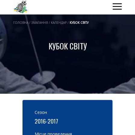
ГОЛОВНА / ЗМАГАННЯ / КАЛЕНДАР /
КУБОК СВІТУ
КУБОК СВІТУ
Cезон
2016-2017
Місце проведення