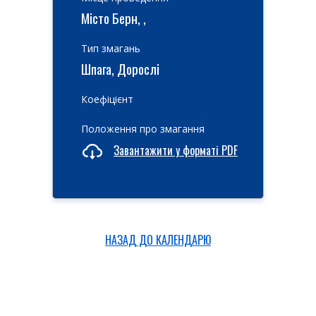
Місто Берн, ,
Тип змагань
Шпага, Дорослі
Коефіцієнт
Положення про змагання
Завантажити у форматі PDF
НАЗАД ДО КАЛЕНДАРЮ