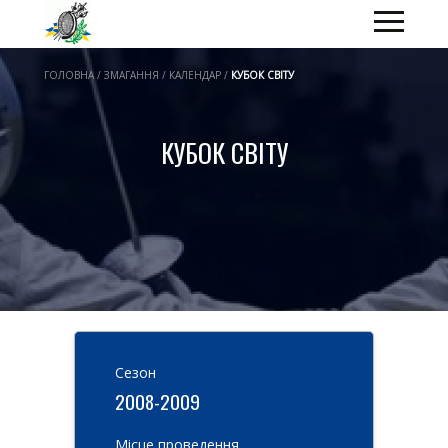
ГОЛОВНА / ЗМАГАННЯ / КАЛЕНДАР /
КУБОК СВІТУ
КУБОК СВІТУ
Cезон
2008-2009
Місце проведення