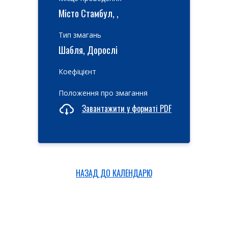
Місто Стамбул, ,
Тип змагань
Шабля, Дорослі
Коефіцієнт
Положення про змагання
Завантажити у форматі PDF
НАЗАД ДО КАЛЕНДАРЮ