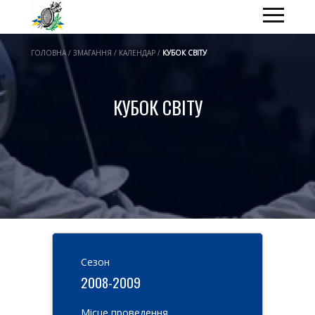
ГОЛОВНА / ЗМАГАННЯ / КАЛЕНДАР /
КУБОК СВІТУ
КУБОК СВІТУ
Cезон
2008-2009
Місце проведення