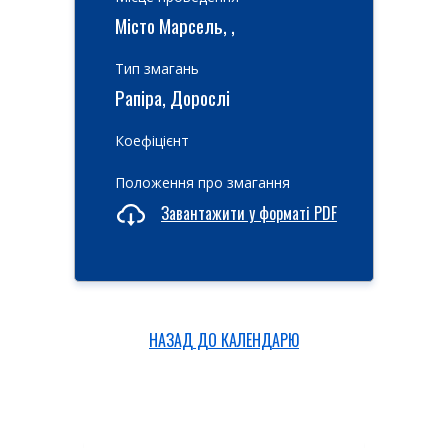
Місто Марсель, ,
Тип змагань
Рапіра, Дорослі
Коефіцієнт
Положення про змагання
Завантажити у форматі PDF
НАЗАД ДО КАЛЕНДАРЮ