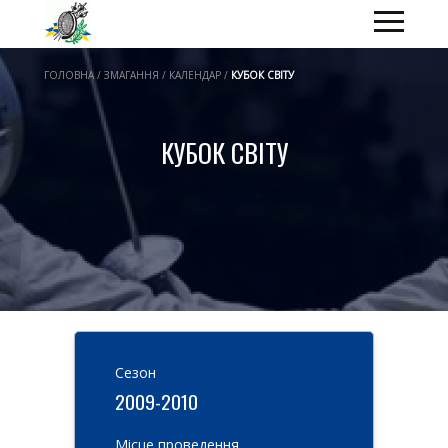
ГОЛОВНА / ЗМАГАННЯ / КАЛЕНДАР /
КУБОК СВІТУ
КУБОК СВІТУ
Cезон
2009-2010
Місце проведення