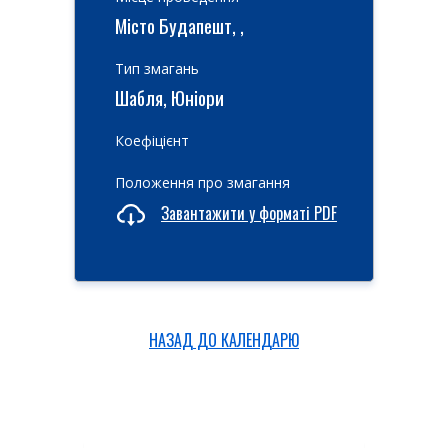
Місто Будапешт, ,
Тип змагань
Шабля, Юніори
Коефіцієнт
Положення про змагання
Завантажити у форматі PDF
НАЗАД ДО КАЛЕНДАРЮ