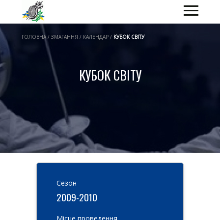
ГОЛОВНА / ЗМАГАННЯ / КАЛЕНДАР /
КУБОК СВІТУ
КУБОК СВІТУ
Cезон
2009-2010
Місце проведення