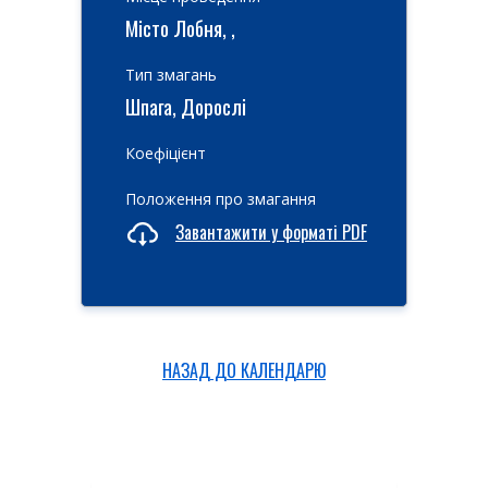
Місто Лобня, ,
Тип змагань
Шпага, Дорослі
Коефіцієнт
Положення про змагання
Завантажити у форматі PDF
НАЗАД ДО КАЛЕНДАРЮ