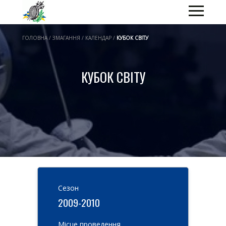
ГОЛОВНА / ЗМАГАННЯ / КАЛЕНДАР /
КУБОК СВІТУ
КУБОК СВІТУ
Cезон
2009-2010
Місце проведення