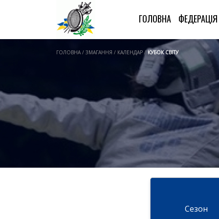
ГОЛОВНА
ФЕДЕРАЦІ
ГОЛОВНА / ЗМАГАННЯ / КАЛЕНДАР /
КУБОК СВІТУ
Cезон