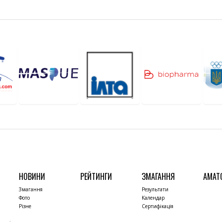
НОВИНИ
РЕЙТИНГИ
ЗМАГАННЯ
АМАТ
Змагання
Результати
Фото
Календар
Різне
Сертифікація