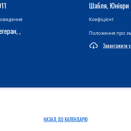
011
Шабля, Юніори
роведення
Коефіцієнт
геран, ,
Положення про з
Завантажити у
НАЗАД ДО КАЛЕНДАРЮ