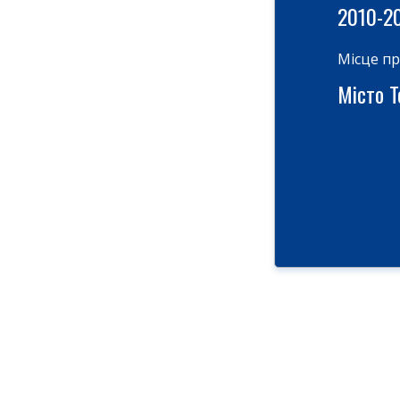
2010-2
Місце п
Місто Те