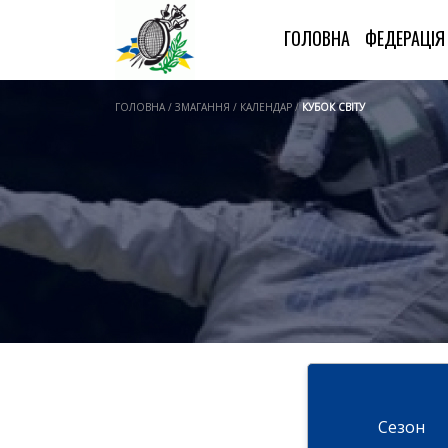
ГОЛОВНА
ФЕДЕРАЦІ
ГОЛОВНА / ЗМАГАННЯ / КАЛЕНДАР /
КУБОК СВІТУ
Cезон