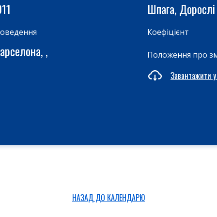
011
Шпага, Дорослі
роведення
Коефіцієнт
арселона, ,
Положення про з
Завантажити у
НАЗАД ДО КАЛЕНДАРЮ