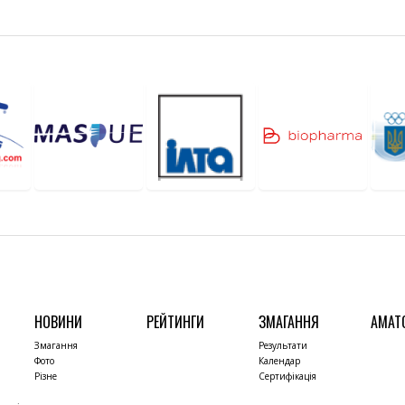
НОВИНИ
РЕЙТИНГИ
ЗМАГАННЯ
АМАТ
Змагання
Результати
Фото
Календар
Різне
Сертифікація