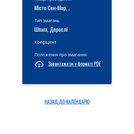
Місто Сен-Мор, ,
Тип змагань
Шпага, Дорослі
Коефіцієнт
Положення про змагання
Завантажити у форматі PDF
НАЗАД ДО КАЛЕНДАРЮ