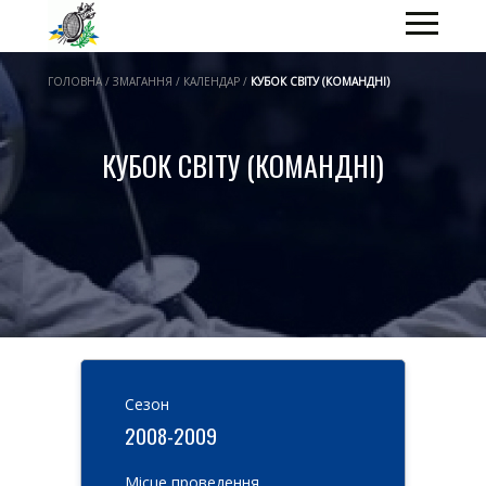
ГОЛОВНА / ЗМАГАННЯ / КАЛЕНДАР /
КУБОК СВІТУ (КОМАНДНІ)
КУБОК СВІТУ (КОМАНДНІ)
Cезон
2008-2009
Місце проведення