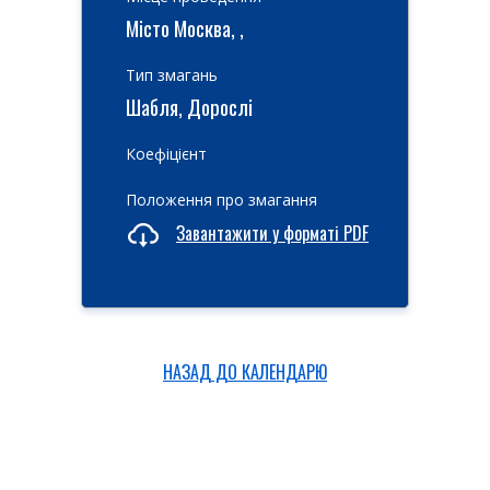
Місто Москва, ,
Тип змагань
Шабля, Дорослі
Коефіцієнт
Положення про змагання
Завантажити у форматі PDF
НАЗАД ДО КАЛЕНДАРЮ