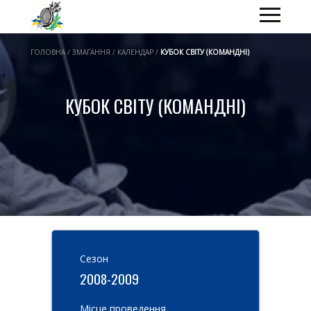
ГОЛОВНА / ЗМАГАННЯ / КАЛЕНДАР /
КУБОК СВІТУ (КОМАНДНІ)
КУБОК СВІТУ (КОМАНДНІ)
Cезон
2008-2009
Місце проведення