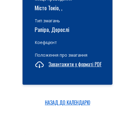
Місто Токіо, ,
Тип змагань
Рапіра, Дорослі
Коефіцієнт
Положення про змагання
Завантажити у форматі PDF
НАЗАД ДО КАЛЕНДАРЮ