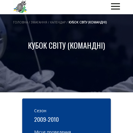
ГОЛОВНА / ЗМАГАННЯ / КАЛЕНДАР /
КУБОК СВІТУ (КОМАНДНІ)
КУБОК СВІТУ (КОМАНДНІ)
Cезон
2009-2010
Місце проведення