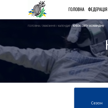
ГОЛОВНА
ФЕДЕРАЦІ
ГОЛОВНА / ЗМАГАННЯ / КАЛЕНДАР /
КУБОК СВІТУ (КОМАНДНІ)
Cезон