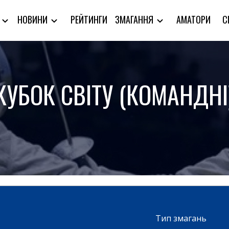
РЕЙТИНГИ
АМАТОРИ
С
Я
НОВИНИ
ЗМАГАННЯ
КУБОК СВІТУ (КОМАНДНІ
Тип змагань