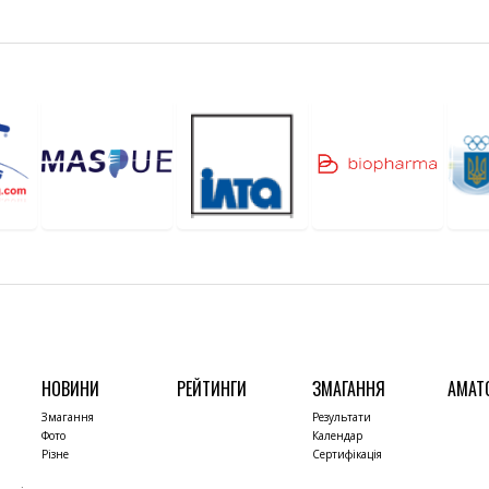
НОВИНИ
РЕЙТИНГИ
ЗМАГАННЯ
АМАТ
Змагання
Результати
Фото
Календар
Різне
Сертифікація