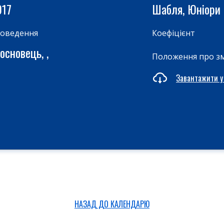
017
Шабля, Юніори
роведення
Коефіцієнт
основець, ,
Положення про з
Завантажити у
НАЗАД ДО КАЛЕНДАРЮ