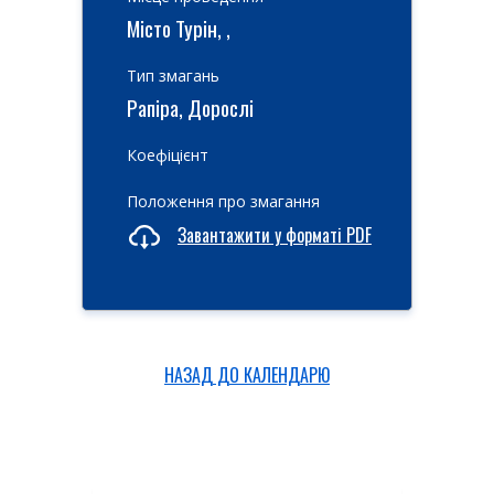
Місто Турін, ,
Тип змагань
Рапіра, Дорослі
Коефіцієнт
Положення про змагання
Завантажити у форматі PDF
НАЗАД ДО КАЛЕНДАРЮ