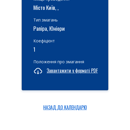
Місто Київ, ,
Тип змагань
Рапіра, Юніори
Коефіцієнт
1
Положення про змагання
Завантажити у форматі PDF
НАЗАД ДО КАЛЕНДАРЮ