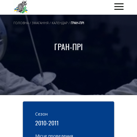
ГОЛОВНА / ЗМАГАННЯ / КАЛЕНДАР /
ГРАН-ПРІ
ГРАН-ПРІ
Cезон
2010-2011
Місце проведення