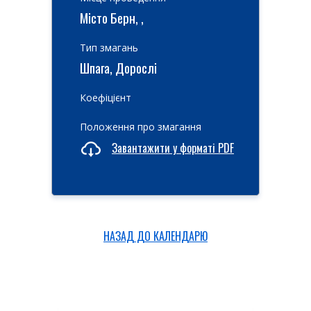
Місто Берн, ,
Тип змагань
Шпага, Дорослі
Коефіцієнт
Положення про змагання
Завантажити у форматі PDF
НАЗАД ДО КАЛЕНДАРЮ