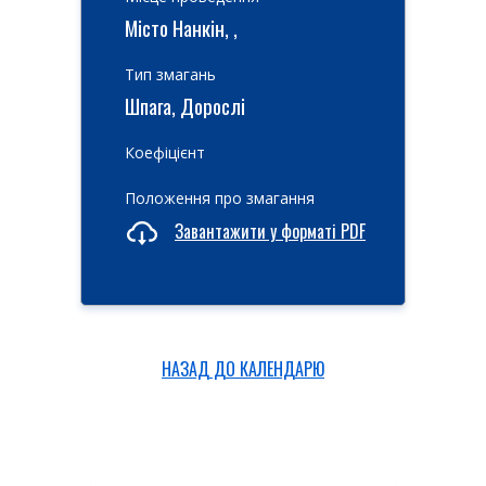
Місто Нанкін, ,
Тип змагань
Шпага, Дорослі
Коефіцієнт
Положення про змагання
Завантажити у форматі PDF
НАЗАД ДО КАЛЕНДАРЮ