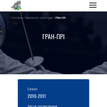
ГОЛОВНА / ЗМАГАННЯ / КАЛЕНДАР /
ГРАН-ПРІ
ГРАН-ПРІ
Cезон
2010-2011
Місце проведення